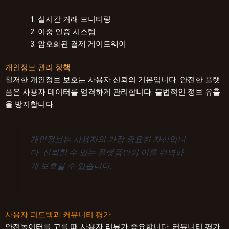
실시간 거래 모니터링
이중 인증 시스템
암호화된 결제 게이트웨이
개인정보 관리 정책
철저한 개인정보 보호는 사용자 신뢰의 기본입니다. 안전한 플랫
폼은 사용자 데이터를 엄격하게 관리합니다. 불법적인 정보 유출
을 방지합니다.
개인정보는 사용자의 가장 중요한 자산입니
다. 신뢰할 수 있는 플랫폼만이 이를 완벽하
게 보호할 수 있습니다.
사용자 피드백과 커뮤니티 평가
안전놀이터를 고를 때 사용자 리뷰가 중요합니다. 커뮤니티 평가