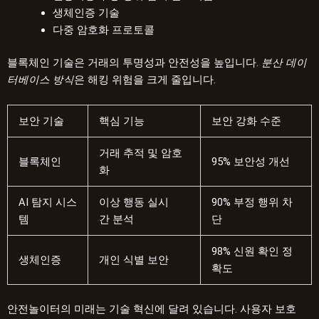
생체인증 기술
다중 암호화 프로토콜
블록체인 기술은 거래의 투명성과 안전성을 높입니다.
분산 데이
터베이스 방식
은 해킹 위험을 크게 줄입니다.
보안 기술
핵심 기능
보안 강화 수준
거래 추적 및 암호
블록체인
95% 보안성 개선
화
AI 탐지 시스
이상 행동 실시
90% 부정 행위 차
템
간 분석
단
98% 신원 확인 정
생체인증
개인 식별 보안
확도
안전놀이터의 미래는 기술 혁신에 달려 있습니다. 사용자 보호