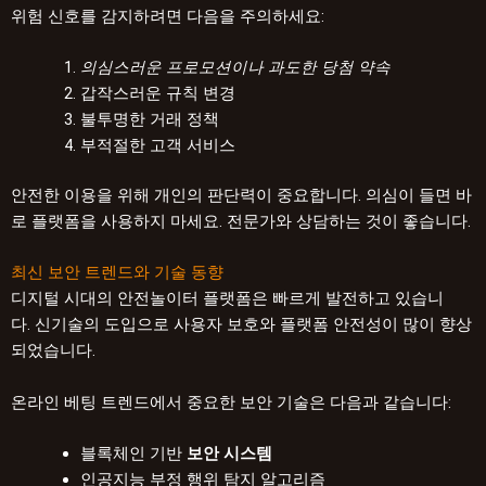
위험 신호를 감지하려면 다음을 주의하세요:
의심스러운 프로모션이나 과도한 당첨 약속
갑작스러운 규칙 변경
불투명한 거래 정책
부적절한 고객 서비스
안전한 이용을 위해 개인의 판단력이 중요합니다. 의심이 들면 바
로 플랫폼을 사용하지 마세요. 전문가와 상담하는 것이 좋습니다.
최신 보안 트렌드와 기술 동향
디지털 시대의 안전놀이터 플랫폼은 빠르게 발전하고 있습니
다. 신기술의 도입으로 사용자 보호와 플랫폼 안전성이 많이 향상
되었습니다.
온라인 베팅 트렌드에서 중요한 보안 기술은 다음과 같습니다:
블록체인 기반
보안 시스템
인공지능 부정 행위 탐지 알고리즘