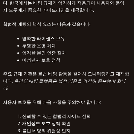
다. 한국에서는 베팅 규제가 엄격하게 적용되어 사용자와 운영
자 모두에게 중요한 가이드라인을 제공합니다.
합법적 베팅의 핵심 요소는 다음과 같습니다:
명확한 라이센스 보유
투명한 운영 체계
엄격한 본인 인증 절차
미성년자 보호 정책
주요 규제 기관은 불법 베팅 활동을 철저히 모니터링하고 제재합
니다.
온라인 베팅 플랫폼은 법적 기준을 엄격히 준수해야 합니
다.
사용자 보호를 위해 다음 사항을 주의해야 합니다:
신뢰할 수 있는 합법적 사이트 선택
개인정보 보호
정책 확인
불법 베팅의 위험성 인지