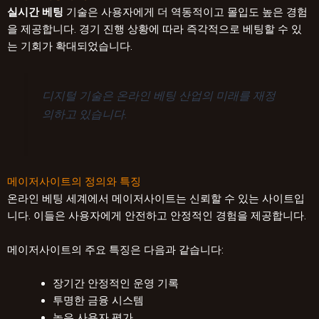
실시간 베팅
기술은 사용자에게 더 역동적이고 몰입도 높은 경험
을 제공합니다. 경기 진행 상황에 따라 즉각적으로 베팅할 수 있
는 기회가 확대되었습니다.
디지털 기술은 온라인 베팅 산업의 미래를 재정
의하고 있습니다.
메이저사이트의 정의와 특징
온라인 베팅 세계에서 메이저사이트는 신뢰할 수 있는 사이트입
니다. 이들은 사용자에게 안전하고 안정적인 경험을 제공합니다.
메이저사이트의 주요 특징은 다음과 같습니다:
장기간 안정적인 운영 기록
투명한 금융 시스템
높은 사용자 평가