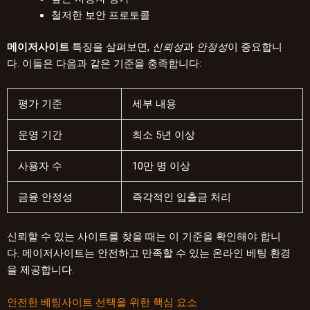
철저한 보안 프로토콜
메이저사이트
특징을 살펴보면,
신뢰성
과
안정성
이 중요합니
다. 이들은 다음과 같은 기준을 충족합니다:
평가 기준
세부 내용
운영 기간
최소 5년 이상
사용자 수
10만 명 이상
금융 안정성
즉각적인 입출금 처리
신뢰할 수 있는 사이트를 찾을 때는 이 기준을 확인해야 합니
다. 메이저사이트는 안전하고 만족할 수 있는 온라인 베팅 환경
을 제공합니다.
안전한 베팅사이트 선택을 위한 핵심 요소