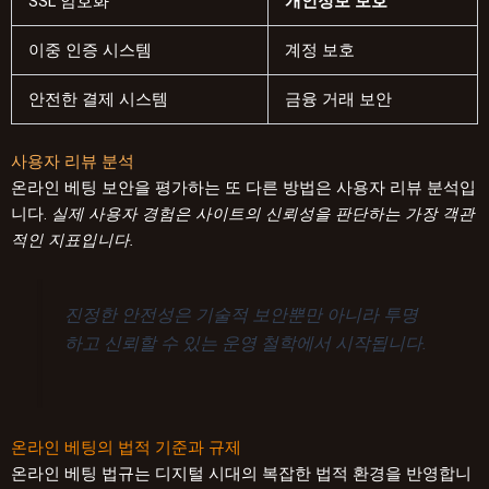
SSL 암호화
개인정보 보호
이중 인증 시스템
계정 보호
안전한 결제 시스템
금융 거래 보안
사용자 리뷰 분석
온라인 베팅 보안을 평가하는 또 다른 방법은 사용자 리뷰 분석입
니다.
실제 사용자 경험은 사이트의 신뢰성을 판단하는 가장 객관
적인 지표입니다.
진정한 안전성은 기술적 보안뿐만 아니라 투명
하고 신뢰할 수 있는 운영 철학에서 시작됩니다.
온라인 베팅의 법적 기준과 규제
온라인 베팅 법규는 디지털 시대의 복잡한 법적 환경을 반영합니