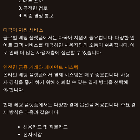
내부 조사
공정한 검토
최종 결정 통보
다국어 지원 서비스
글로벌 베팅 플랫폼에서는 다국어 지원이 중요합니다. 다양한 언
어로 고객 서비스를 제공하면 사용자와의 소통이 쉬워집니다. 이
로 인해 더 많은 사용자층에 접근할 수 있습니다.
안전한 금융 거래와 페이먼트 시스템
온라인 베팅 플랫폼에서 결제 시스템은 매우 중요합니다. 사용
자 경험을 좋게 하기 위해 신뢰할 수 있는 결제 방식을 선택해
야 합니다.
현대 베팅 플랫폼에서는 다양한 결제 옵션을 제공합니다. 주요 결
제 방식은 다음과 같습니다:
신용카드 및 직불카드
전자지갑